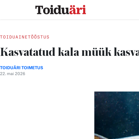
Liigu sisu juurde
TOIDUAINETÖÖSTUS
Kasvatatud kala müük kasva
TOIDUÄRI TOIMETUS
22. mai 2026