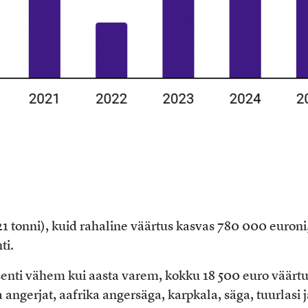
 tonni), kuid rahaline väärtus kasvas 780 000 euroni
ti.
senti vähem kui aasta varem, kokku 18 500 euro väärtu
ka angerjat, aafrika angersäga, karpkala, säga, tuurlasi