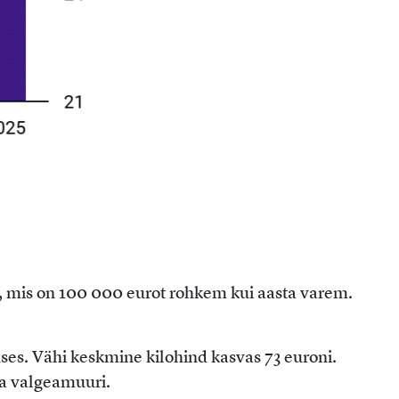
, mis on 100 000 eurot rohkem kui aasta varem.
ses. Vähi keskmine kilohind kasvas 73 euroni.
 ja valgeamuuri.