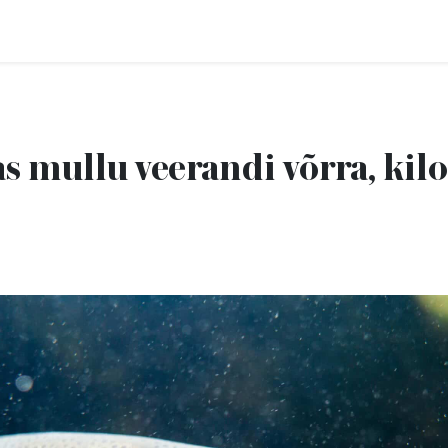
s mullu veerandi võrra, kil